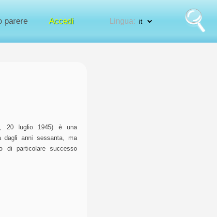
uo parere
Accedi
Lingua:
, 20 luglio 1945) è una
va dagli anni sessanta, ma
di particolare successo