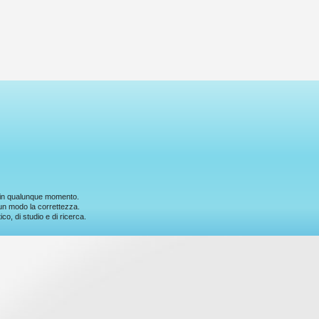
ne in qualunque momento.
cun modo la correttezza.
co, di studio e di ricerca.