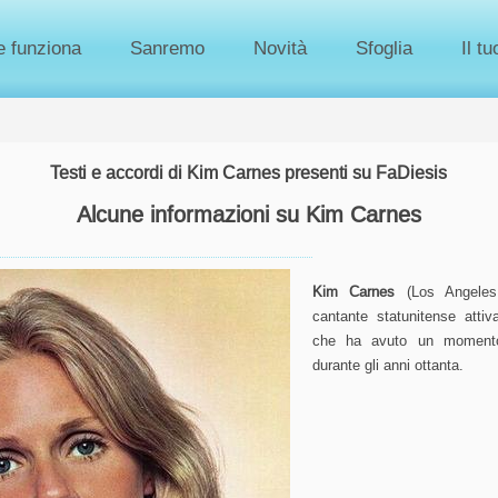
 funziona
Sanremo
Novità
Sfoglia
Il t
Testi e accordi di Kim Carnes presenti su FaDiesis
Alcune informazioni su Kim Carnes
Kim Carnes
(Los Angeles
cantante statunitense atti
che ha avuto un momento 
durante gli anni ottanta.